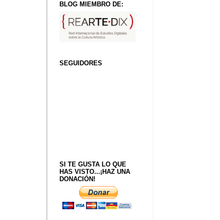
BLOG MIEMBRO DE:
SEGUIDORES
SI TE GUSTA LO QUE
HAS VISTO...¡HAZ UNA
DONACIÓN!