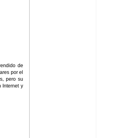
rendido de
ares por el
s, pero su
Internet y