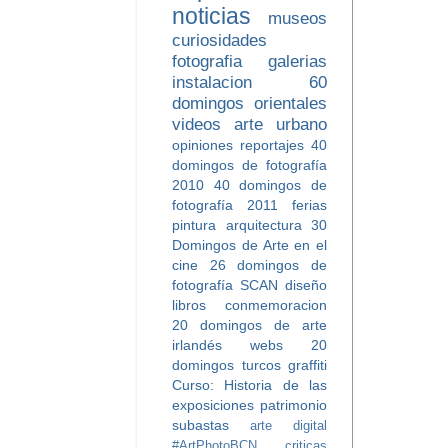
noticias
museos
curiosidades
fotografia
galerias
instalacion
60
domingos orientales
videos
arte urbano
opiniones
reportajes
40
domingos de fotografía
2010
40 domingos de
fotografía 2011
ferias
pintura
arquitectura
30
Domingos de Arte en el
cine
26 domingos de
fotografía SCAN
diseño
libros
conmemoracion
20 domingos de arte
irlandés
webs
20
domingos turcos
graffiti
Curso: Historia de las
exposiciones
patrimonio
subastas
arte digital
#ArtPhotoBCN
criticas