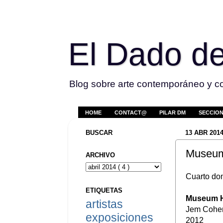
El Dado de
Blog sobre arte contemporáneo y co
HOME
CONTACT@
PILAR DM
SECCIO
BUSCAR
13 ABR 201
Museum
ARCHIVO
Cuarto do
ETIQUETAS
Museum 
artistas
Jem Cohe
exposiciones
2012