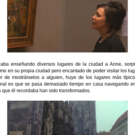
aba enseñando diversos lugares de la ciudad a Anne, sorp
smo en su propia ciudad pero encantado de poder visitar los lug
er de mostrárselos a alguien, huye de los lugares más típico
 final es que se pasa demasiado tiempo en casa navegando en 
s que él recordaba han sido transformados.