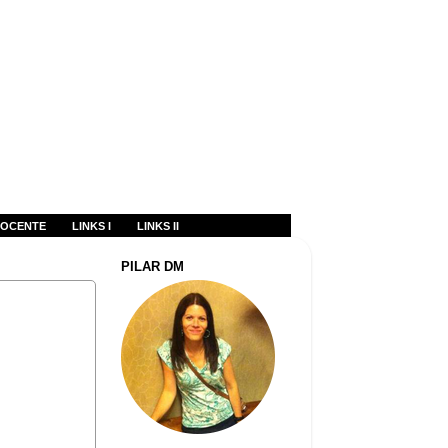
OCENTE
LINKS I
LINKS II
PILAR DM