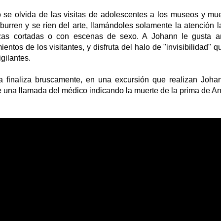
 se olvida de las visitas de adolescentes a los museos y mu
burren y se ríen del arte, llamándoles solamente la atención l
as cortadas o con escenas de sexo. A Johann le gusta an
entos de los visitantes, y disfruta del halo de "invisibilidad" 
igilantes.
la finaliza bruscamente, en una excursión que realizan Joha
e una llamada del médico indicando la muerte de la prima de A